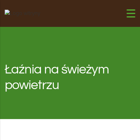
Przejdź do treści
Łaźnia na świeżym
powietrzu