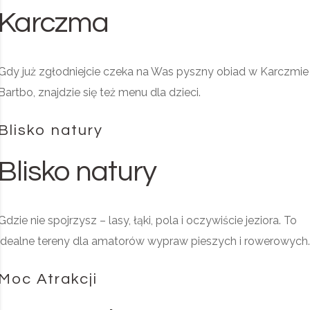
Karczma
Gdy już zgłodniejcie czeka na Was pyszny obiad w Karczmie
Bartbo, znajdzie się też menu dla dzieci.
Blisko natury
Blisko natury
Gdzie nie spojrzysz – lasy, łąki, pola i oczywiście jeziora. To
idealne tereny dla amatorów wypraw pieszych i rowerowych.
Moc Atrakcji