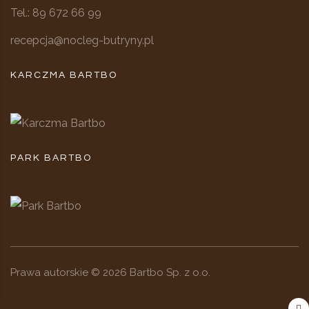
Tel.: 89 672 66 99
recepcja@nocleg-butryny.pl
KARCZMA BARTBO
PARK BARTBO
Prawa autorskie ©
2026
Bartbo Sp. z o.o.