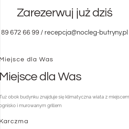
Zarezerwuj już dziś
89 672 66 99 /
recepcja@nocleg-butryny.pl
Miejsce dla Was
Miejsce dla Was
Tuż obok budynku znajduje się klimatyczna wiata z miejscem
ognisko i murowanym grillem
Karczma